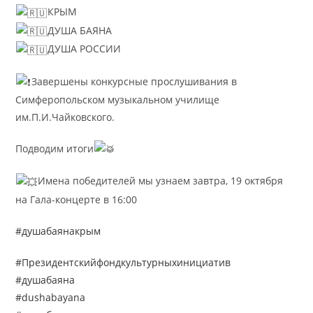
КРЫМ
ДУША БАЯНА
ДУША РОССИИ
Завершены конкурсные прослушивания в
Симферопольском музыкальном училище
им.П.И.Чайковского.
Подводим итоги
Имена победителей мы узнаем завтра, 19 октября
на Гала-концерте в 16:00
#душабаянакрым
#Президентскийфондкультурныхинициатив
#душабаяна
#dushabayana