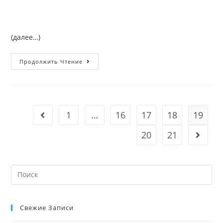
(далее…)
Продолжить Чтение
1
…
16
17
18
19
20
21
Свежие Записи