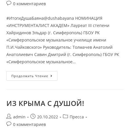
0 комментариев
#ИтогиДушаБаяна@dushabayana НОМИНАЦИЯ
«ИНСТРУМЕНТАЛИСТ АКАДЕМ» Лауреат III степени
Хайридинов Эльдар (г. Симферополь) ГБОУ РК
«Симферопольское музыкальное училище имени
П.И.Чайковского» Руководитель: Толмачев Анатолий
Анатолиевич Савин Дмитрий (г. Симферополь) ГБОУ РК
«Симферопольское музыкальное…
Продолжить Чтение
ИЗ КРЫМА С ДУШОЙ!
admin
20.10.2022
Пресса
0 комментариев