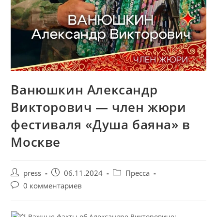
Ванюшкин Александр
Викторович — член жюри
фестиваля «Душа баяна» в
Москве
press
06.11.2024
Пресса
0 комментариев
Важные факты об Александре Викторовиче: