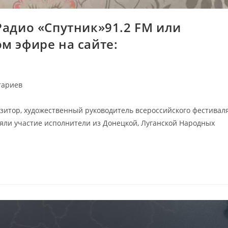
Радио «Спутник»91.2 FM или
м эфире на сайте:
тариев
озитор, художественный руководитель всероссийского фестивал
няли участие исполнители из Донецкой, Луганской Народных