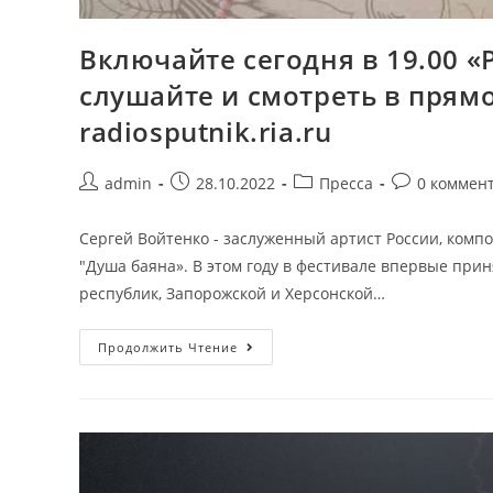
Включайте сегодня в 19.00 «
слушайте и смотреть в прямо
radiosputnik.ria.ru
admin
28.10.2022
Пресса
0 коммен
Сергей Войтенко - заслуженный артист России, комп
"Душа баяна». В этом году в фестивале впервые при
республик, Запорожской и Херсонской…
Продолжить Чтение