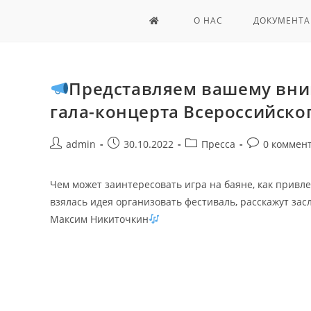
О НАС
ДОКУМЕНТА
Представляем вашему вни
гала-концерта Всероссийско
admin
30.10.2022
Пресса
0 коммен
Чем может заинтересовать игра на баяне, как привле
взялась идея организовать фестиваль, расскажут за
Максим Никиточкин