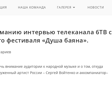
ЦИЯ
НАША КОМАНДА
ГАЛЕРЕЯ
НОВОСТИ
манию интервью телеканала 6ТВ с
го фестиваля «Душа баяна».
тариев
чь внимание аудитории к народной музыке и о том, откуда
служенный артист России – Сергей Войтенко и аккомпаниатор–