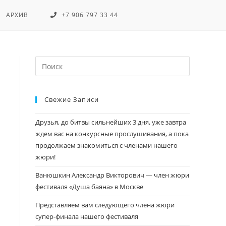
АРХИВ
+7 906 797 33 44
Свежие Записи
Друзья, до битвы сильнейших 3 дня, уже завтра
ждем вас на конкурсные прослушивания, а пока
продолжаем знакомиться с членами нашего
жюри!
Ванюшкин Александр Викторович — член жюри
фестиваля «Душа баяна» в Москве
Представляем вам следующего члена жюри
супер-финала нашего фестиваля