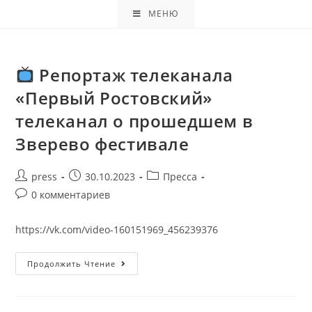
МЕНЮ
Репортаж телеканала
«Первый Ростовский»
телеканал о прошедшем в
Зверево фестивале
press
30.10.2023
Пресса
0 комментариев
https://vk.com/video-160151969_456239376
Продолжить Чтение