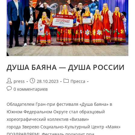
ДУША БАЯНА — ДУША РОССИИ
press
28.10.2023
Пресса
0 комментариев
Обладателем Гран-при фестиваля «Душа баяна» в
Южном Федеральном Округе стал образцовый
хореографический коллектив «Визави»
города Зверево Социально-Культурный Центр «Маяк»
ПОЗДРАВЛЯЕМ! Фестиваль проходит при