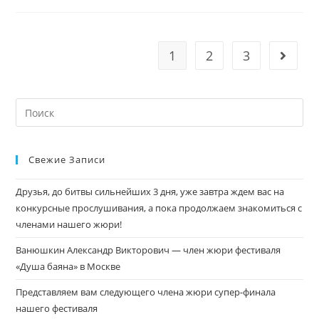
1
2
3
Свежие Записи
Друзья, до битвы сильнейших 3 дня, уже завтра ждем вас на
конкурсные прослушивания, а пока продолжаем знакомиться с
членами нашего жюри!
Ванюшкин Александр Викторович — член жюри фестиваля
«Душа баяна» в Москве
Представляем вам следующего члена жюри супер-финала
нашего фестиваля