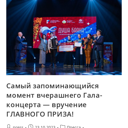
Самый запоминающийся
момент вчерашнего Гала-
концерта — вручение
ГЛАВНОГО ПРИЗА!
press
23.10.2023
Пресса