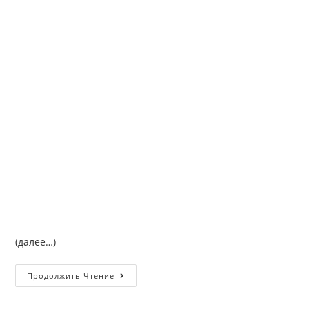
(далее…)
Продолжить Чтение