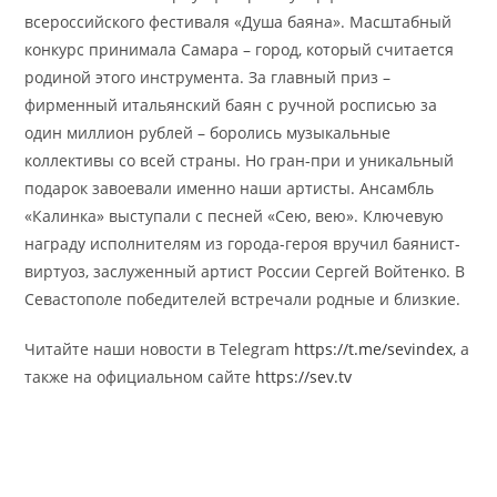
всероссийского фестиваля «Душа баяна». Масштабный
конкурс принимала Самара – город, который считается
родиной этого инструмента. За главный приз –
фирменный итальянский баян с ручной росписью за
один миллион рублей – боролись музыкальные
коллективы со всей страны. Но гран-при и уникальный
подарок завоевали именно наши артисты. Ансамбль
«Калинка» выступали с песней «Сею, вею». Ключевую
награду исполнителям из города-героя вручил баянист-
виртуоз, заслуженный артист России Сергей Войтенко. В
Севастополе победителей встречали родные и близкие.
Читайте наши новости в Telegram
https://t.me/sevindex
, а
также на официальном сайте
https://sev.tv