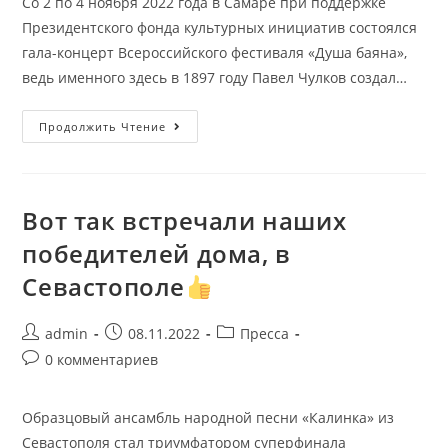
Со 2 по 4 ноября 2022 года в Самаре при поддержке
Президентского фонда культурных инициатив состоялся
гала-концерт Всероссийского фестиваля «Душа баяна»,
ведь именного здесь в 1897 году Павел Чулков создал…
Продолжить Чтение
Вот так встречали наших
победителей дома, в
Севастополе
admin
08.11.2022
Пресса
0 комментариев
Образцовый ансамбль народной песни «Калинка» из
Севастополя стал триумфатором суперфинала