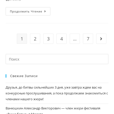
Продолжить Чтение
1
2
3
4
…
7
Свежие Записи
Друзья, до битвы сильнейших 3 дня, уже завтра ждем вас на
конкурсные прослушивания, а пока продолжаем знакомиться с
членами нашего жюри!
Ванюшкин Александр Викторович — член жюри фестиваля