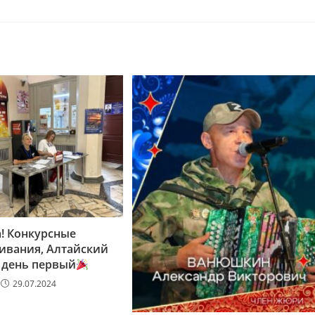
! Конкурсные
ивания, Алтайский
 день первый
29.07.2024