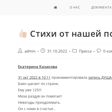
О НАС
ДОКУМЕНТА
Стихи от нашей 
admin
31.10.2022
Пресса
0 ко
Екатерина Казакова
31 окт 2022 в 10:11
прокомментировала
запись ДУША
Баян шагает по стране,
Ему уже 125!!!
Меха раздув он помогает
Невзгоды преодолевать.
Он с нами в счастье ,