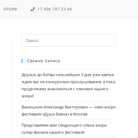
АРХИВ
+7 906 797 33 44
Свежие Записи
Друзья, до битвы сильнейших 3 дня, уже завтра
ждем вас на конкурсные прослушивания, а пока
продолжаем знакомиться с членами нашего
жюри!
Ванюшкин Александр Викторович — член жюри
фестиваля «Душа баяна» в Москве
Представляем вам следующего члена жюри
супер-финала нашего фестиваля