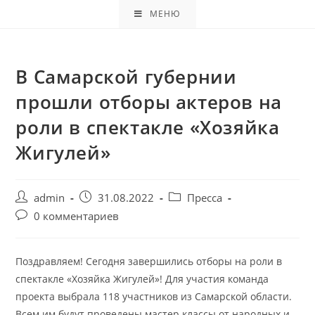
МЕНЮ
В Самарской губернии
прошли отборы актеров на
роли в спектакле «Хозяйка
Жигулей»
admin
31.08.2022
Пресса
0 комментариев
Поздравляем! Сегодня завершились отборы на роли в
спектакле «Хозяйка Жигулей»! Для участия команда
проекта выбрала 118 участников из Самарской области.
Всем им будут проведены мастер классы от народных и