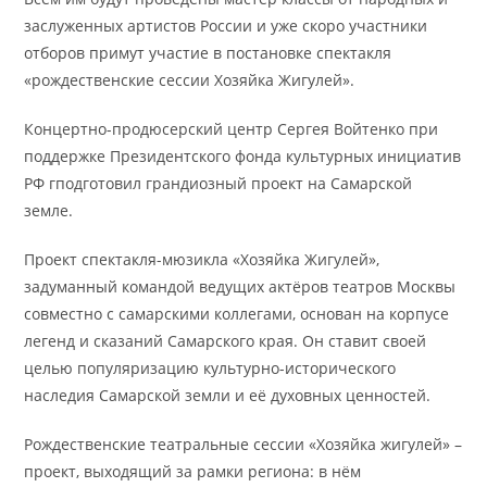
заслуженных артистов России и уже скоро участники
отборов примут участие в постановке спектакля
«рождественские сессии Хозяйка Жигулей».
Концертно-продюсерский центр Сергея Войтенко при
поддержке Президентского фонда культурных инициатив
РФ гподготовил грандиозный проект на Самарской
земле.
Проект спектакля-мюзикла «Хозяйка Жигулей»,
задуманный командой ведущих актёров театров Москвы
совместно с самарскими коллегами, основан на корпусе
легенд и сказаний Самарского края. Он ставит своей
целью популяризацию культурно-исторического
наследия Самарской земли и её духовных ценностей.
Рождественские театральные сессии «Хозяйка жигулей» –
проект, выходящий за рамки региона: в нём