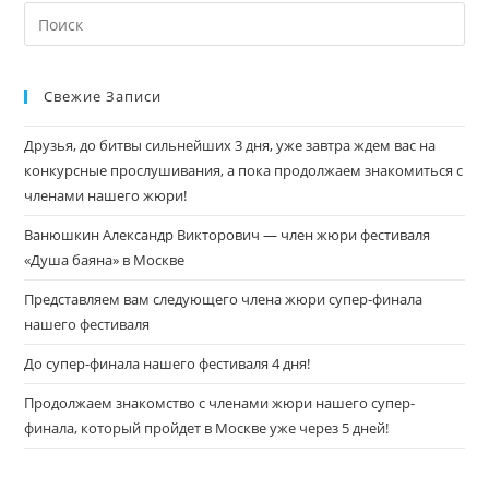
Свежие Записи
Друзья, до битвы сильнейших 3 дня, уже завтра ждем вас на
конкурсные прослушивания, а пока продолжаем знакомиться с
членами нашего жюри!
Ванюшкин Александр Викторович — член жюри фестиваля
«Душа баяна» в Москве
Представляем вам следующего члена жюри супер-финала
нашего фестиваля
До супер-финала нашего фестиваля 4 дня!
Продолжаем знакомство с членами жюри нашего супер-
финала, который пройдет в Москве уже через 5 дней!