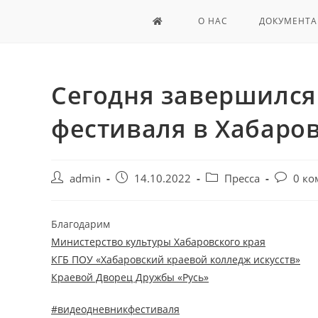
О НАС
ДОКУМЕНТА
Сегодня завершился
фестиваля в Хабаров
admin
14.10.2022
Пресса
0 ко
Благодарим
Министерство культуры Хабаровского края
КГБ ПОУ «Хабаровский краевой колледж искусств»
Краевой Дворец Дружбы «Русь»
#видеодневникфестиваля