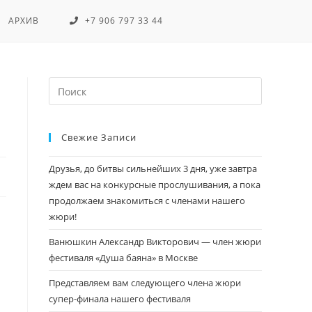
АРХИВ
+7 906 797 33 44
Свежие Записи
Друзья, до битвы сильнейших 3 дня, уже завтра
ждем вас на конкурсные прослушивания, а пока
продолжаем знакомиться с членами нашего
жюри!
Ванюшкин Александр Викторович — член жюри
фестиваля «Душа баяна» в Москве
Представляем вам следующего члена жюри
супер-финала нашего фестиваля