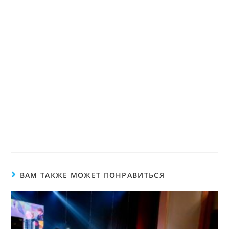
ВАМ ТАКЖЕ МОЖЕТ ПОНРАВИТЬСЯ