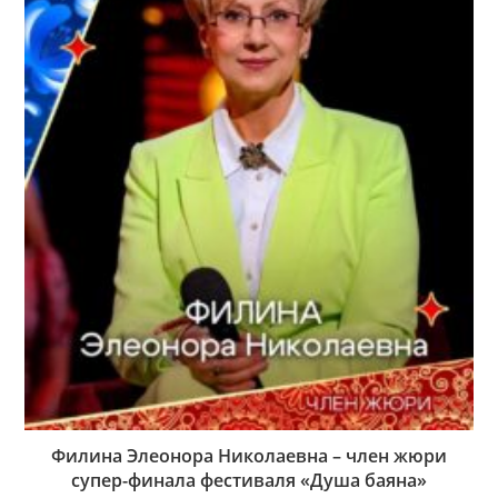
Филина Элеонора Николаевна – член жюри
супер-финала фестиваля «Душа баяна»