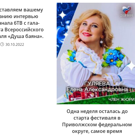
ставляем вашему
анию интервью
нала 6ТВ с гала-
а Всероссийского
ля «Душа баяна».
30.10.2022
Одна неделя осталась до
старта фестиваля в
Приволжском федеральном
округе, самое время