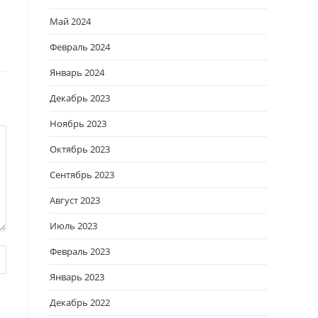
Май 2024
Февраль 2024
Январь 2024
Декабрь 2023
Ноябрь 2023
Октябрь 2023
Сентябрь 2023
Август 2023
Июль 2023
Февраль 2023
Январь 2023
Декабрь 2022