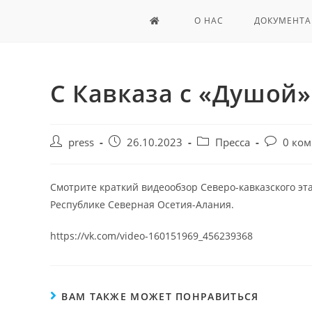
О НАС
ДОКУМЕНТА
С Кавказа с «Душой»
press
26.10.2023
Пресса
0 ко
Смотрите краткий видеообзор Северо-кавказского эт
Республике Северная Осетия-Алания.
https://vk.com/video-160151969_456239368
ВАМ ТАКЖЕ МОЖЕТ ПОНРАВИТЬСЯ