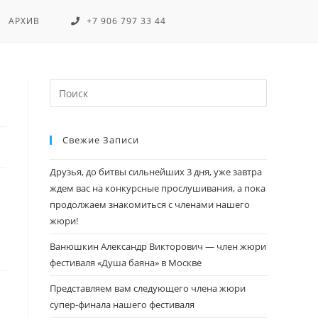
АРХИВ
+7 906 797 33 44
Свежие Записи
Друзья, до битвы сильнейших 3 дня, уже завтра
ждем вас на конкурсные прослушивания, а пока
продолжаем знакомиться с членами нашего
жюри!
Ванюшкин Александр Викторович — член жюри
фестиваля «Душа баяна» в Москве
Представляем вам следующего члена жюри
супер-финала нашего фестиваля