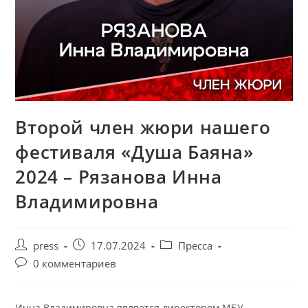
Второй член жюри нашего
фестиваля «Душа Баяна»
2024 – Рязанова Инна
Владимировна
press
17.07.2024
Пресса
0 комментариев
Инна Владимировна является директором МБУ