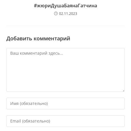
#жюриДушаБаянаГатчина
02.11.2023
Добавить комментарий