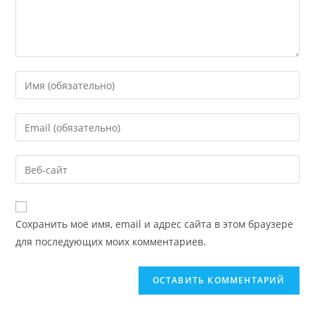
Сохранить моё имя, email и адрес сайта в этом браузере
для последующих моих комментариев.