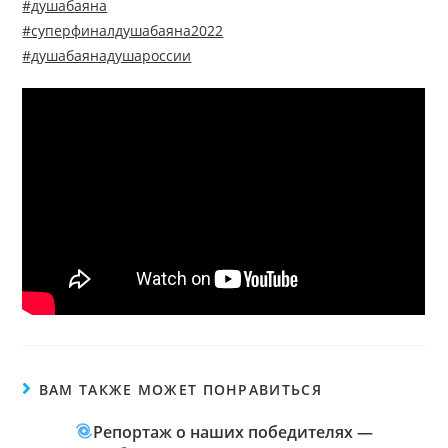
#душабаяна
#суперфиналдушабаяна2022
#душабаянадушароссии
ВАМ ТАКЖЕ МОЖЕТ ПОНРАВИТЬСЯ
Репортаж о наших победителях —