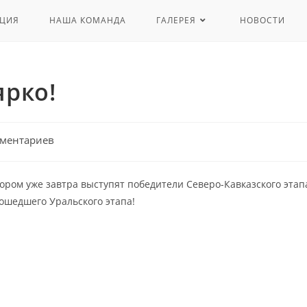
ЦИЯ
НАША КОМАНДА
ГАЛЕРЕЯ
НОВОСТИ
ярко!
мментариев
тором уже завтра выступят победители Северо-Кавказского этап
ошедшего Уральского этапа!