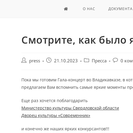
О НАС
ДОКУМЕНТА
Смотрите, как было 
press
21.10.2023
Пресса
0 ко
Пока мы готовим Гала-концерт во Владикавказе, в ко
предлагаем Вам вспомнить самые яркие моменты пр
Еще раз хочется поблагодарить
Министерство культуры Свердловской области
Дворец культуры «Современник»
и конечно же наших ярких конкурсантов!!!