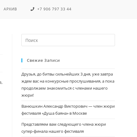
АРХИВ
+7 906 797 33 44
Свежие Записи
Друзья, до битвы сильнейших 3 дня, уже завтра
ждем вас на конкурсные прослушивания, а пока
а,
продолжаем знакомиться с членами нашего
жюри!
Ванюшкин Александр Викторович — член жюри
фестиваля «Душа баяна» в Москве
Представляем вам следующего члена жюри
супер-финала нашего фестиваля