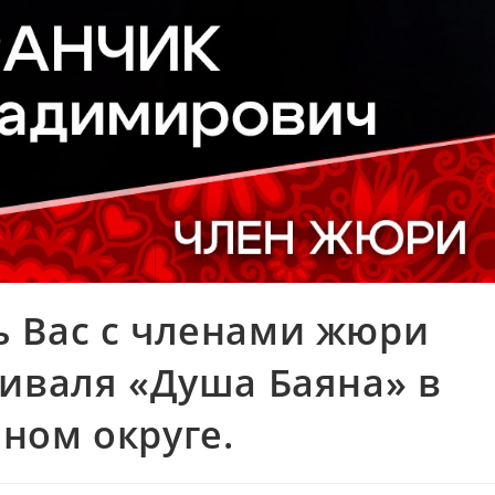
 Вас с членами жюри
тиваля «Душа Баяна» в
ном округе.