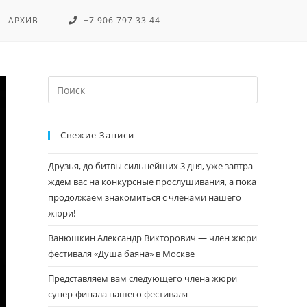
АРХИВ
+7 906 797 33 44
Свежие Записи
Друзья, до битвы сильнейших 3 дня, уже завтра
ждем вас на конкурсные прослушивания, а пока
продолжаем знакомиться с членами нашего
жюри!
Ванюшкин Александр Викторович — член жюри
фестиваля «Душа баяна» в Москве
Представляем вам следующего члена жюри
супер-финала нашего фестиваля