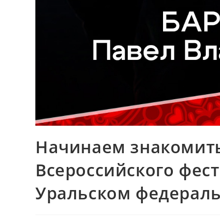
Начинаем знакомить
Всероссийского фес
Уральском федераль