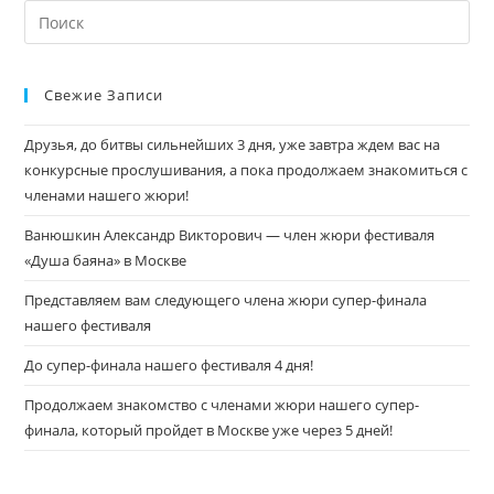
Свежие Записи
Друзья, до битвы сильнейших 3 дня, уже завтра ждем вас на
конкурсные прослушивания, а пока продолжаем знакомиться с
членами нашего жюри!
Ванюшкин Александр Викторович — член жюри фестиваля
«Душа баяна» в Москве
Представляем вам следующего члена жюри супер-финала
нашего фестиваля
До супер-финала нашего фестиваля 4 дня!
Продолжаем знакомство с членами жюри нашего супер-
финала, который пройдет в Москве уже через 5 дней!