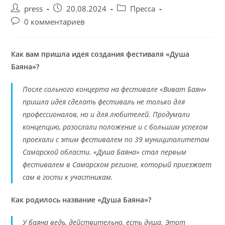
press
20.08.2024
Пресса
0 комментариев
Как вам пришла идея создания фестиваля «Душа
Баяна»?
После сольного концерта на фестивале «Виват Баян»
пришла идея сделать фестиваль не только для
профессионалов, но и для любителей. Продумали
концепцию, разослали положение и с большим успехом
проехали с этим фестивалем по 39 муниципалитетам
Самарской области. «Душа Баяна» стал первым
фестивалем в Самарском регионе, который приезжает
сам в гости к участникам.
Как родилось название «Душа Баяна»?
У баяна ведь, действительно, есть душа. Этот