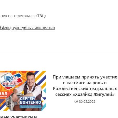
и» на телеканале «ТВЦ»
й фонд культурных инициатив
Приглашаем принять участие
в кастинге на роль в
Рождественских театральных
сессиях «Хозяйка Жигулей»
30.05.2022
мые участники и