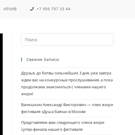
АРХИВ
+7 906 797 33 44
Свежие Записи
Друзья, до битвы сильнейших 3 дня, уже завтра
ждем вас на конкурсные прослушивания, а пока
продолжаем знакомиться с членами нашего
жюри!
Ванюшкин Александр Викторович — член жюри
фестиваля «Душа баяна» в Москве
Представляем вам следующего члена жюри
супер-финала нашего фестиваля