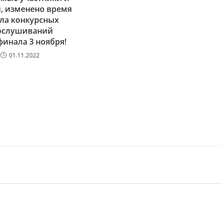
, изменено время
ла конкурсных
ослушиваний
финала 3 ноября!
01.11.2022