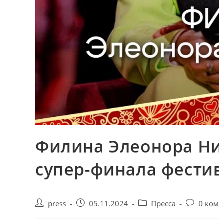
Филина Элеонора Ни
супер-финала фести
press
05.11.2024
Пресса
0 ко