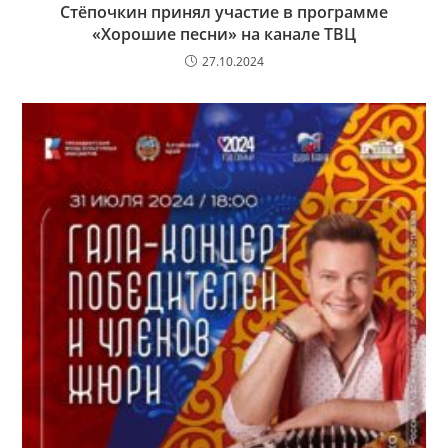
Стёпочкин принял участие в программе
«Хорошие песни» на канале ТВЦ
27.10.2024