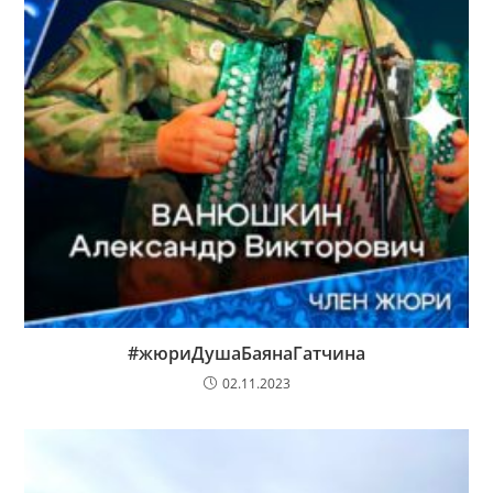
#жюриДушаБаянаГатчина
02.11.2023