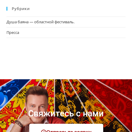
Рубрики
Душа баяна — областной фестиваль.
Пресса
Свяжитесь с нами