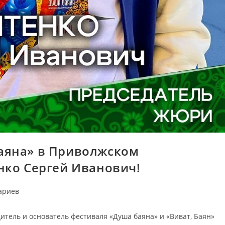
аяна» в Приволжском
нко Сергей Иванович!
ариев
тель и основатель фестиваля «Душа баяна» и «Виват, Баян»