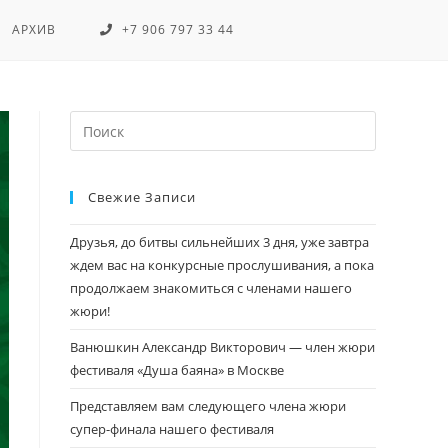
АРХИВ
+7 906 797 33 44
Свежие Записи
Друзья, до битвы сильнейших 3 дня, уже завтра
ждем вас на конкурсные прослушивания, а пока
продолжаем знакомиться с членами нашего
жюри!
Ванюшкин Александр Викторович — член жюри
фестиваля «Душа баяна» в Москве
Представляем вам следующего члена жюри
супер-финала нашего фестиваля