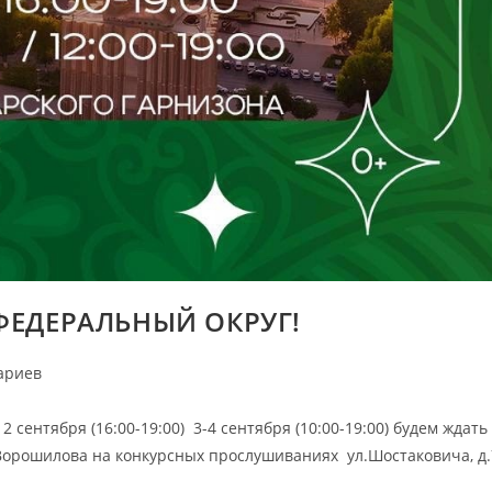
ЕДЕРАЛЬНЫЙ ОКРУГ!
ариев
 сентября (16:00-19:00) 3-4 сентября (10:00-19:00) будем ждать
.Ворошилова на конкурсных прослушиваниях ул.Шостаковича, д.